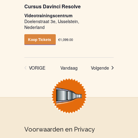
Cursus Davinci Resolve
Videotrainingscentrum
Doelenstraat 3e, IJsselstein,
Nederland
Koop Tickets
€1,099.00
Evenementen
VORIGE
Vandaag
Volgende
EVENEMENTEN
Voorwaarden en Privacy