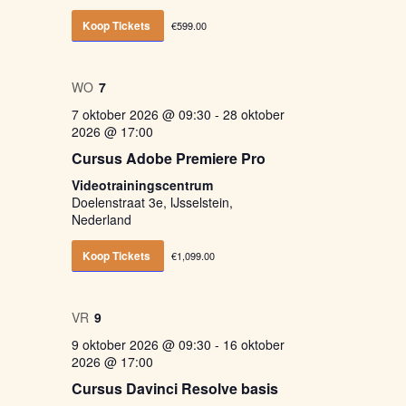
Koop Tickets
€599.00
WO
7
7 oktober 2026 @ 09:30
-
28 oktober
2026 @ 17:00
Cursus Adobe Premiere Pro
Videotrainingscentrum
Doelenstraat 3e, IJsselstein,
Nederland
Koop Tickets
€1,099.00
VR
9
9 oktober 2026 @ 09:30
-
16 oktober
2026 @ 17:00
Cursus Davinci Resolve basis