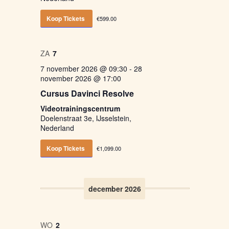
Koop Tickets
€599.00
ZA
7
7 november 2026 @ 09:30
-
28
november 2026 @ 17:00
Cursus Davinci Resolve
Videotrainingscentrum
Doelenstraat 3e, IJsselstein,
Nederland
Koop Tickets
€1,099.00
december 2026
WO
2