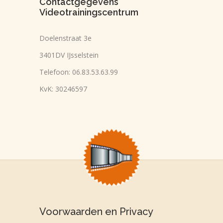
Contactgegevens
Videotrainingscentrum
Doelenstraat 3e
3401DV IJsselstein
Telefoon: 06.83.53.63.99
KvK: 30246597
Voorwaarden en Privacy