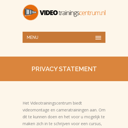
MENU
PRIVACY STATEMENT
Het Videotrainingscentrum biedt
videomontage en cameratrainingen aan. Om
dit te kunnen doen en het voor u mogelijk te
maken zich in te schrijven voor een cursus,