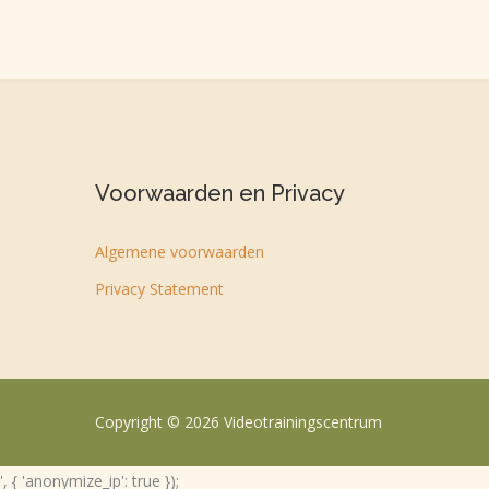
Voorwaarden en Privacy
Algemene voorwaarden
Privacy Statement
Copyright © 2026 Videotrainingscentrum
', { 'anonymize_ip': true });