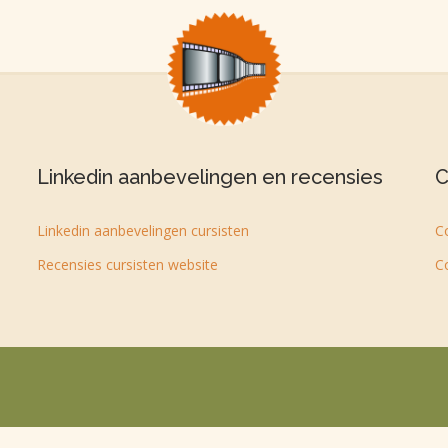
Linkedin aanbevelingen en recensies
C
Linkedin aanbevelingen cursisten
C
Recensies cursisten website
C