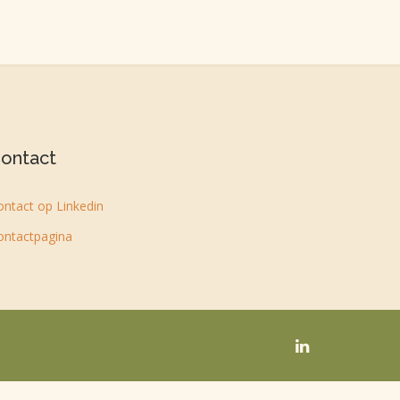
ontact
ontact op Linkedin
ontactpagina