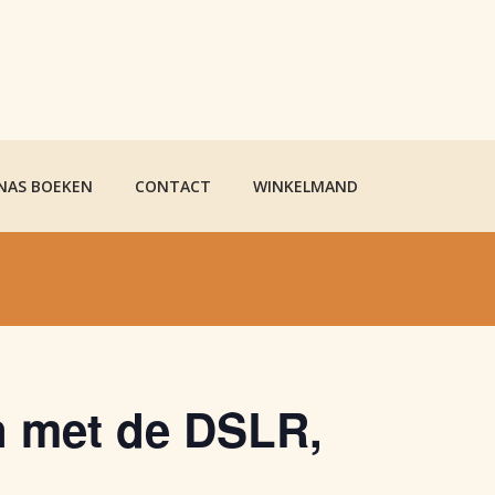
 NAS BOEKEN
CONTACT
WINKELMAND
n met de DSLR,