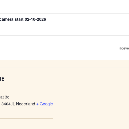
camera start 02-10-2026
Hoeve
IE
at 3e
,
3404JL
Nederland
+ Google