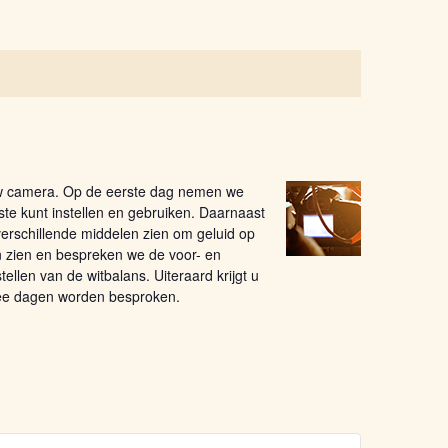
uw camera. Op de eerste dag nemen we
te kunt instellen en gebruiken. Daarnaast
 verschillende middelen zien om geluid op
en zien en bespreken we de voor- en
ellen van de witbalans. Uiteraard krijgt u
twee dagen worden besproken.