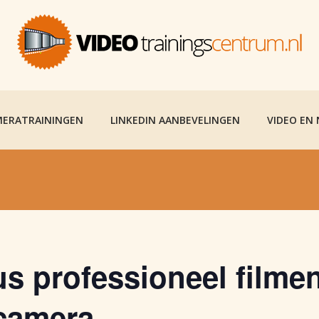
ERATRAININGEN
LINKEDIN AANBEVELINGEN
VIDEO EN
s professioneel filme
camera