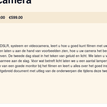
:00
€599.00
 DSLR, systeem en videocamera, leert u hoe u goed kunt filmen met 
 en laten u aan de hand van voorbeelden zien, hoe u uw camera het bes
ieven. De tweede dag staat in het teken van geluid en licht. We laten u
aarmee aan de slag. Voor wat betreft licht laten we u een aantal lamp
van een goede monitor bij het filmen en leert u alles over het goed inst
n uitgebreid document met uitleg van de onderwerpen die tijdens deze 