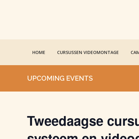
HOME
CURSUSSEN VIDEOMONTAGE
CAM
UPCOMING EVENTS
Tweedaagse cursu
systeem en video