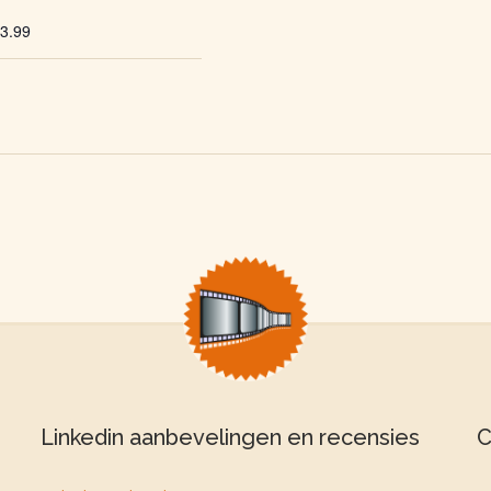
63.99
Linkedin aanbevelingen en recensies
C